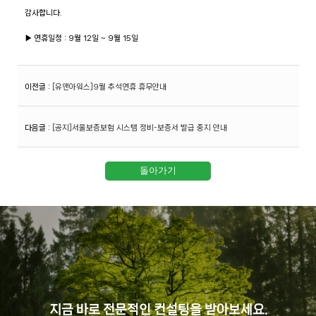
감사합니다.
▶ 연휴일정 : 9월 12일 ~ 9월 15일
이전글
:
[유앤아워스]9월 추석연휴 휴무안내
다음글
:
[공지]서울보증보험 시스템 정비-보증서 발급 중지 안내
지금 바로 전문적인 컨설팅을 받아보세요.