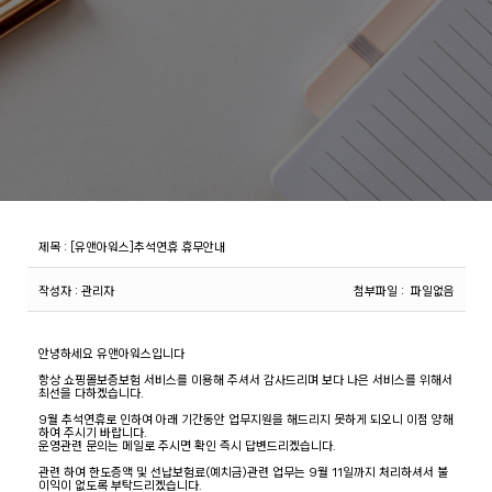
제목
:
[유앤아워스]추석연휴 휴무안내
작성자
: 관리자
첨부파일
: 파일없음
안녕하세요 유앤아워스입니다
항상 쇼핑몰보증보험 서비스를 이용해 주셔서 감사드리며 보다 나은 서비스를 위해서
최선을 다하겠습니다.
9월 추석연휴로 인하여 아래 기간동안 업무지원을 해드리지 못하게 되오니 이점 양해
하여 주시기 바랍니다.
운영관련 문의는 메일로 주시면 확인 즉시 답변드리겠습니다.
관련 하여 한도증액 및 선납보험료(예치금)관련 업무는 9월 11일까지 처리하셔서 불
이익이 없도록 부탁드리겠습니다.