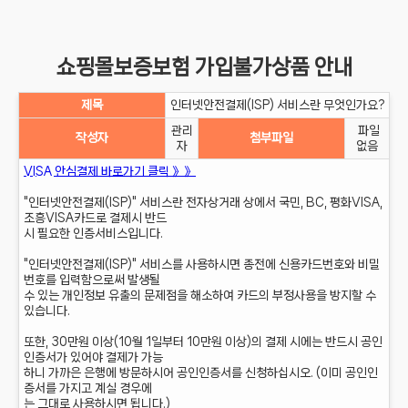
쇼핑몰보증보험 가입불가상품 안내
제목
인터넷안전결제(ISP) 서비스란 무엇인가요?
관리
파일
작성자
첨부파일
자
없음
VISA 안심결제 바로가기 클릭 》》
"인터넷안전결제(ISP)" 서비스란 전자상거래 상에서 국민, BC, 평화VISA,
조흥VISA카드로 결제시 반드
시 필요한 인증서비스입니다.
"인터넷안전결제(ISP)" 서비스를 사용하시면 종전에 신용카드번호와 비밀
번호를 입력함으로써 발생될
수 있는 개인정보 유출의 문제점을 해소하여 카드의 부정사용을 방지할 수
있습니다.
또한, 30만원 이상(10월 1일부터 10만원 이상)의 결제 시에는 반드시 공인
인증서가 있어야 결제가 가능
하니 가까은 은행에 방문하시어 공인인증서를 신청하십시오. (이미 공인인
증서를 가지고 계실 경우에
는 그대로 사용하시면 됩니다.)