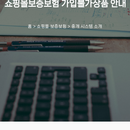
쇼핑몰보증보험 가입불가상품 안내
홈
>
쇼핑몰 보증보험
>
중개 시스템 소개