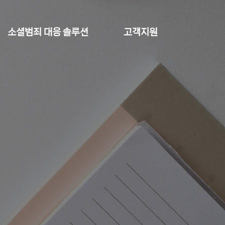
소셜범죄 대응 솔루션
고객지원