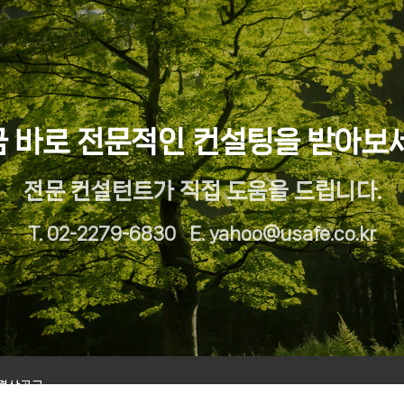
 바로 전문적인 컨설팅을 받아보
전문 컨설턴트가 직접 도움을 드립니다.
T. 02-2279-6830 E. yahoo@usafe.co.kr
결산공고